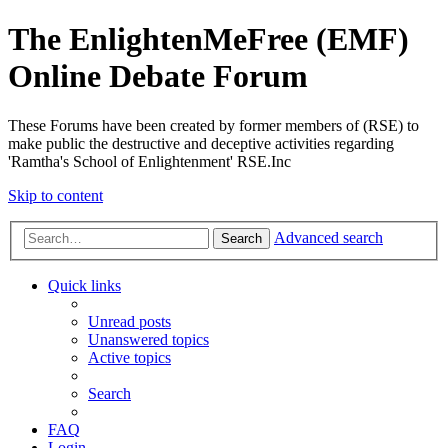
The EnlightenMeFree (EMF)
Online Debate Forum
These Forums have been created by former members of (RSE) to
make public the destructive and deceptive activities regarding
'Ramtha's School of Enlightenment' RSE.Inc
Skip to content
Advanced search
Search
Quick links
Unread posts
Unanswered topics
Active topics
Search
FAQ
Login